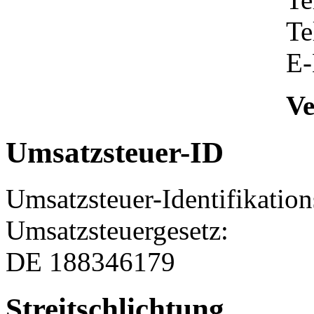
Te
E-
Ve
Umsatzsteuer-ID
Umsatzsteuer-Identifikati
Umsatzsteuergesetz:
DE 188346179
Streitschlichtung